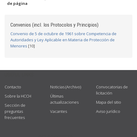
de página
Convenios (incl. los Protocolos y Principios)
Convenio de 5 de octubre de 1961 sobre Competencia de
Autoridades y Ley Aplicable en Materia de Protección de
Menores
[10]
USEFUL LINKS
Contacto
Noticias (Archivo)
Convocatorias de
licitación
Sobre la HCCH
Últimas
actualizaciones
Mapa del sitio
Sección de
preguntas
Vacantes
Aviso jurídico
frecuentes