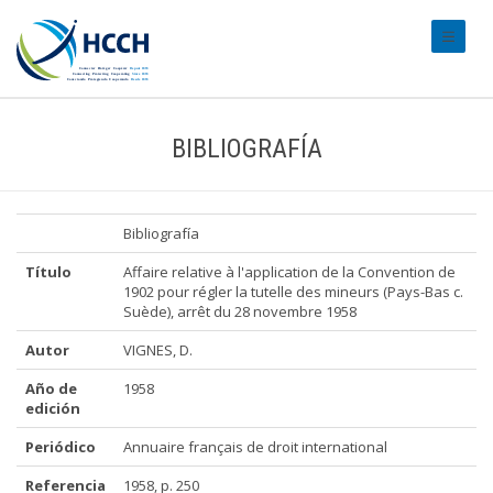
#transl
BIBLIOGRAFÍA
Bibliografía
Título
Affaire relative à l'application de la Convention de
1902 pour régler la tutelle des mineurs (Pays-Bas c.
Suède), arrêt du 28 novembre 1958
Autor
VIGNES, D.
Año de
1958
edición
Periódico
Annuaire français de droit international
Referencia
1958, p. 250