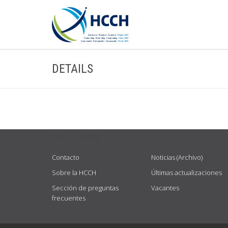
DETAILS
USEFUL LINKS
Contacto
Noticias (Archivo)
Sobre la HCCH
Últimas actualizaciones
Sección de preguntas
Vacantes
frecuentes