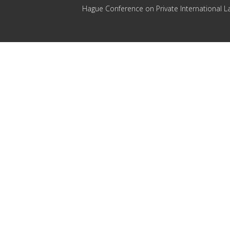
Hague Conference on Private International L