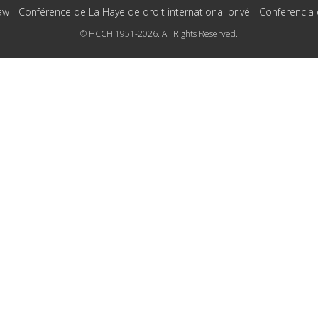
aw - Conférence de La Haye de droit international privé - Conferencia
© HCCH 1951-2026. All Rights Reserved.