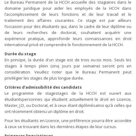
Le Bureau Permanent de la HCCH accueille des stagiaires dans le
domaine juridique pour aider les employés de la HCCH dans
l’accomplissement de leurs fonctions et de leur travail et le
traitement des affaires courantes. Ce stage est par ailleurs
l’occasion pour des étudiants qui, dans le cadre de leur diplôme ou
de leurs recherches de doctorat, souhaitent acquérir une
expérience pratique, approfondir leurs connaissances en droit
international privé et comprendre le fonctionnement de la HCCH.
Durée du stage
En principe, la durée d'un stage est de trois ou six mois. Seuls les
stages à temps plein (cinq jours par semaine) seront pris en
considération. Veuillez noter que le Bureau Permanent peut
privilégier les stages de plus longue durée.
Critères d’admissibilité des candidats
Le programme de stagestages de la HCCH est ouvert aux
étudiantspersonnes qui étudient actuellement le droit en Licence,
Master, J.D, ou Doctorat, et à ceux étant diplômésainsi qu’à celles qui
ont récemment obtenu un diplôme en droit.
Pour les étudiants en Licence, une préférence pourra être accordée
à ceux se trouvant dans les dernières étapes de leur cursus.
Exigences linguistiques