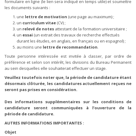
formulaire en ligne (le lien sera indiqué en temps utile) et soumettre
les documents suivants :
une
lettre de motivation
(une page au maximum) ;
un
curriculum vitae
(CV) ;
un
relevé de notes
attestant de la formation universitaire ;
un
essai
(un extrait des travaux de recherche effectués
durant les études, en anglais, en français ou en espagnol) ;
au moins une
lettre de recommandation
.
Toute personne intéressée est invitée à classer, par ordre de
préférence et selon son intérêt, les divisions du Bureau Permanent
au sein desquelles elle souhaiterait effectuer un stage.
Veuillez toutefois noter que, la période de candidature étant
désormais clôturée, les candidatures actuellement reçues ne
seront pas prises en considération.
Des informations supplémentaires sur les conditions de
candidature seront communiquées à l’ouverture de la
période de candidature.
AUTRES INFORMATIONS IMPORTANTES :
Objet