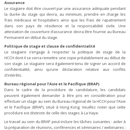
Assurance
Le stagiaire doit être couvert par une assurance adéquate pendant
la durée du stage qui devra, au minimum, prendre en charge les
frais médicaux et hospitaliers ainsi que les frais de rapatriement
dans son pays de résidence et la responsabilité civile. Une
attestation de couverture d’assurance devra être fournie au Bureau
Permanent en début du stage.
Politique de stage et clause de confidentialité
Le stagiaire s’engage à respecter la politique de stage de la
HCCH dont il se verra remettre une copie préalablement au début de
son stage. Le stagiaire sera également tenu de signer un accord de
confidentialité, ainsi qu’une déclaration relative aux conflits
d'intérêts.
Bureau régional pour l’Asie et le Pacifique (BRAP)
Dans le cadre de la procédure de candidature, les candidats
peuvent également demander à être pris en considération pour
effectuer un stage au sein du Bureau régional de la HCCH pour l’Asie
et le Pacifique (BRAP), situé à Hong Kong. Veuillez noter que cette
procédure est distincte de celle des stages à La Haye.
Le travail au sein du BRAP peut inclure les tâches suivantes : aider à
la préparation de réunions, conférences et séminaires / webinaires ;