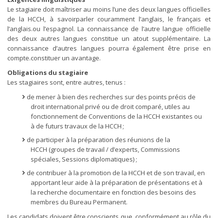
Le stagiaire doit maîtriser au moins l’une des deux langues officielles
de la HCCH, à savoirparler couramment l’anglais, le français et
l’anglais.ou l’espagnol. La connaissance de l’autre langue officielle
des deux autres langues constitue un atout supplémentaire. La
connaissance d’autres langues pourra également être prise en
compte.constituer un avantage.
Obligations du stagiaire
Les stagiaires sont, entre autres, tenus :
de mener à bien des recherches sur des points précis de
droit international privé ou de droit comparé, utiles au
fonctionnement de Conventions de la HCCH existantes ou
à de futurs travaux de la HCCH ;
de participer à la préparation des réunions de la
HCCH (groupes de travail / d’experts, Commissions
spéciales, Sessions diplomatiques) ;
de contribuer à la promotion de la HCCH et de son travail, en
apportant leur aide à la préparation de présentations et à
la recherche documentaire en fonction des besoins des
membres du Bureau Permanent.
Les candidats doivent être conscients que, conformément au rôle du