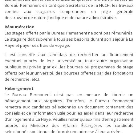
Bureau Permanent en tant que Secrétariat de la HCCH, les travaux
confiés aux stagiaires comprennent en règle générale
des travaux de nature juridique et de nature administrative.
Rémunération
Les stages offerts par le Bureau Permanent ne sont pas rémunérés.
Le stagiaire doit subvenir à tous ses besoins durant son séjour à La
Haye et payer ses frais de voyage.
Il est conseillé aux candidats de rechercher un financement
éventuel auprès de leur université ou toute autre organisation
publique ou privée (par ex., les bourses ou programmes de stage
offerts par leur université, des bourses offertes par des fondations
de recherche, etc.).
Hébergement
Le Bureau Permanent n’est pas en mesure de fournir un
hébergement aux stagiaires. Toutefois, le Bureau Permanent
remettra aux candidats sélectionnés un document contenant des
conseils et de l’information utile pour les aider dans leur recherche
d’un logement à La Haye. Veuillez noter qu’aux fins d’enregistrement
auprès du Ministère des Affaires Étrangères les candidats
sélectionnés sont tenus de fournir une adresse à leur arrivée.