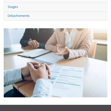
Stages
Détachements
USEFUL LINKS