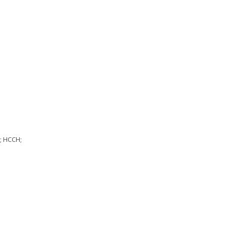
; HCCH;