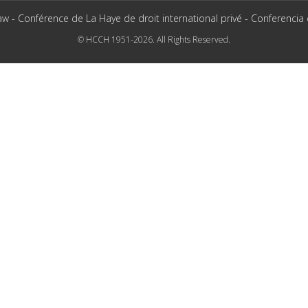
aw - Conférence de La Haye de droit international privé - Conferencia
© HCCH 1951-2026. All Rights Reserved.