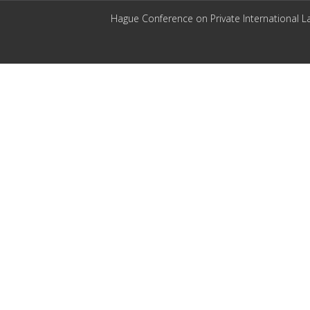
Hague Conference on Private International L