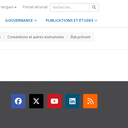
Portail sécurisé
s langues
GOUVERNANCE
PUBLICATIONS ET ÉTUDES
s
Conventions et autres instruments
État présent
GET CONNECTED