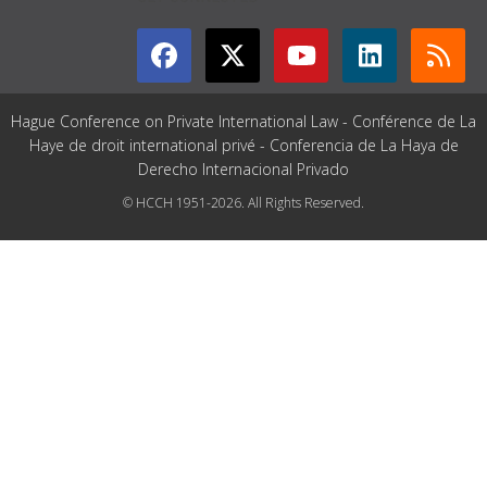
Hague Conference on Private International Law - Conférence de La
Haye de droit international privé - Conferencia de La Haya de
Derecho Internacional Privado
© HCCH 1951-2026. All Rights Reserved.