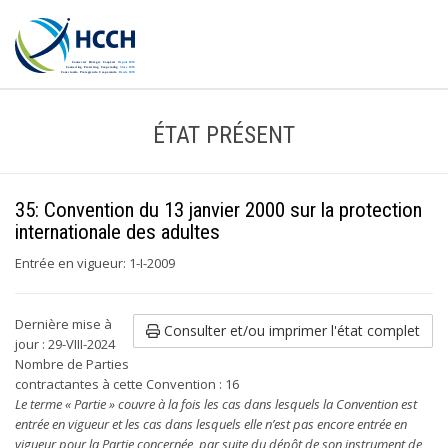
ÉTAT PRÉSENT
35: Convention du 13 janvier 2000 sur la protection
internationale des adultes
Entrée en vigueur: 1-I-2009
Dernière mise à
Consulter et/ou imprimer l'état complet
jour : 29-VIII-2024
Nombre de Parties
contractantes à cette Convention : 16
Le terme « Partie » couvre à la fois les cas dans lesquels la Convention est
entrée en vigueur et les cas dans lesquels elle n’est pas encore entrée en
vigueur pour la Partie concernée, par suite du dépôt de son instrument de