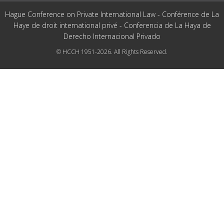
Hague Conference on Private International Law - Conférence de La
Haye de droit international privé - Conferencia de La Haya de
Derecho Internacional Privado
© HCCH 1951-2026. All Rights Reserved.