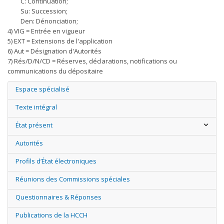
C: Continuation;
Su: Succession;
Den: Dénonciation;
4) VIG = Entrée en vigueur
5) EXT = Extensions de l'application
6) Aut = Désignation d'Autorités
7) Rés/D/N/CD = Réserves, déclarations, notifications ou
communications du dépositaire
Espace spécialisé
Texte intégral
État présent
Autorités
Profils d’État électroniques
Réunions des Commissions spéciales
Questionnaires & Réponses
Publications de la HCCH