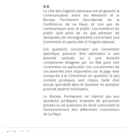
N.B.
Le rôle des Organes nationaux est de garantir la
communication entre les Membres et le
Bureau Permanent (Secrétariat) de la
Conférence de La Haye, et non pas de
communiquer avec le public. Les membres du
public sont priés de ne pas adresser de
demandes de renseignements concernant une
Convention en particulier à l'Organe national.
Les questions concernant une Convention
spécifique peuvent être adressées à une
Autorité centrale ou à une Autorité
compétente désignée par un État pour une
Convention en particulier. Les coordonnées de
ces autorités sont disponibles sur la page web
consacrée à la Convention en question. Si des
conseils juridiques sont requis, l'aide d'un
avocat spécialisé dans le domaine en question
pourrait s’avérer nécessaire.
Le Bureau Permanent ne répond pas aux
questions juridiques émanant de personnes
privées ou de praticiens du droit concernant le
fonctionnement des différentes Conventions
de La Haye.