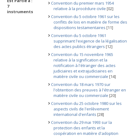
Est Partie à :
Convention du premier mars 1954
7
relative à la procédure civile
[02]
instruments
Convention du 5 octobre 1961 sur les
conflits de lois en matière de forme des
dispositions testamentaires
[11]
Convention du 5 octobre 1961
supprimant l'exigence de la légalisation
des actes publics étrangers
[12]
Convention du 15 novembre 1965
relative à la signification et la
notification à l'étranger des actes
judiciaires et extrajudiciaires en
matière civile ou commerciale
[14]
Convention du 18 mars 1970 sur
l'obtention des preuves à l'étranger en
matière civile ou commerciale
[20]
Convention du 25 octobre 1980 sur les
aspects civils de l'enlèvement
international d'enfants
[28]
Convention du 29 mai 1993 sur la
protection des enfants et la
coopération en matière d'adoption