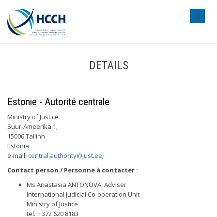
#transl
DETAILS
Estonie - Autorité centrale
Ministry of Justice
Suur-Ameerika 1,
15006 Tallinn
Estonia
e-mail:
central.authority@just.ee
;
Contact person / Personne à contacter :
Ms Anastasia ANTONOVA, Adviser
International Judicial Co-operation Unit
Ministry of Justice
tel.: +372 620 8183