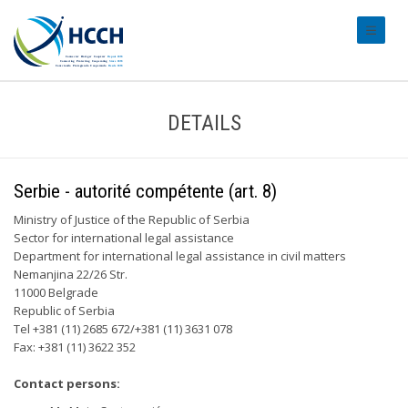
#transl
DETAILS
Serbie - autorité compétente (art. 8)
Ministry of Justice of the Republic of Serbia
Sector for international legal assistance
Department for international legal assistance in civil matters
Nemanjina 22/26 Str.
11000 Belgrade
Republic of Serbia
Tel +381 (11) 2685 672/+381 (11) 3631 078
Fax: +381 (11) 3622 352
Contact persons: