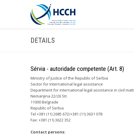
DETAILS
Sérvia - autoridade competente (Art. 8)
Ministry of Justice of the Republic of Serbia
Sector for international legal assistance
Department for international legal assistance in civil mat
Nemanjina 22/26 Str.
11000 Belgrade
Republic of Serbia
Tel +381 (11) 2685 672/+381 (11) 3631 078
Fax: +381 (11) 3622 352
Contact persons: