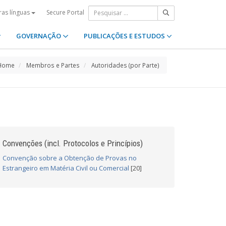
Secure Portal
ras línguas
GOVERNAÇÃO
PUBLICAÇÕES E ESTUDOS
Home
Membros e Partes
Autoridades (por Parte)
Convenções (incl. Protocolos e Princípios)
Convenção sobre a Obtenção de Provas no
Estrangeiro em Matéria Civil ou Comercial
[20]