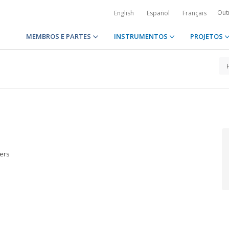
Out
English
Español
Français
MEMBROS E PARTES
INSTRUMENTOS
PROJETOS
ters