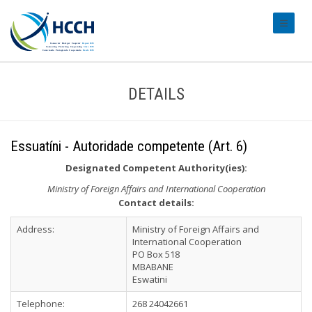
#transl
DETAILS
Essuatíni - Autoridade competente (Art. 6)
Designated Competent Authority(ies):
Ministry of Foreign Affairs and International Cooperation
Contact details:
Address:
Ministry of Foreign Affairs and
International Cooperation
PO Box 518
MBABANE
Eswatini
Telephone:
268 24042661