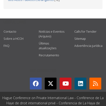
USEFUL LINKS
Contacto
Notícias e Eventos
Calls for Tender
(Arquivo)
Sobre a HCCH
Sitemap
Últimas
FAQ
Advertência jurídica
atualizações
Recrutamento
GET CONNECTED
Hague Conference on Private International Law - Conférence de La
Haye de droit international privé - Conferencia de La Haya de