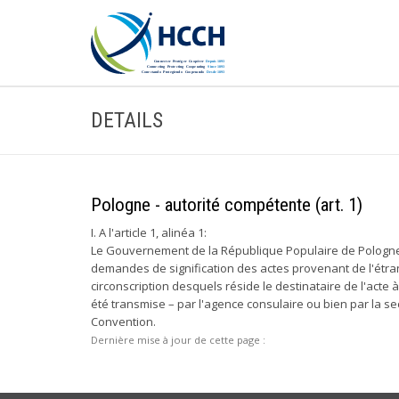
DETAILS
Pologne - autorité compétente (art. 1)
I. A l'article 1, alinéa 1:
Le Gouvernement de la République Populaire de Pologne
demandes de signification des actes provenant de l'étra
circonscription desquels réside le destinataire de l'acte
été transmise – par l'agence consulaire ou bien par la se
Convention.
Dernière mise à jour de cette page :