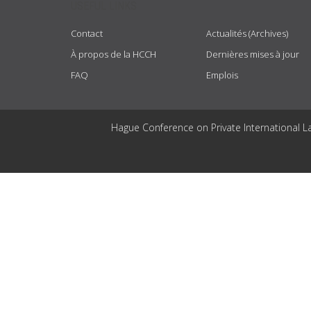
USEFUL LINKS
Contact
Actualités (Archives)
À propos de la HCCH
Dernières mises à jour
FAQ
Emplois
Hague Conference on Private International L