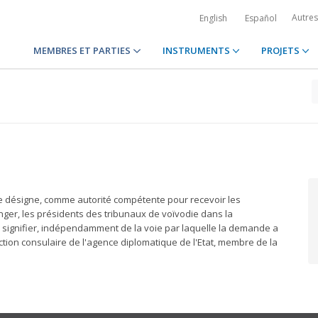
Autre
English
Español
MEMBRES ET PARTIES
INSTRUMENTS
PROJETS
 désigne, comme autorité compétente pour recevoir les
nger, les présidents des tribunaux de voïvodie dans la
 à signifier, indépendamment de la voie par laquelle la demande a
ction consulaire de l'agence diplomatique de l'Etat, membre de la