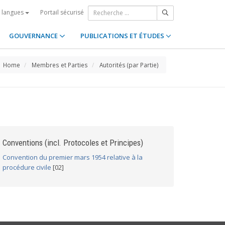
Portail sécurisé
s langues
GOUVERNANCE
PUBLICATIONS ET ÉTUDES
Home
Membres et Parties
Autorités (par Partie)
Conventions (incl. Protocoles et Principes)
Convention du premier mars 1954 relative à la
procédure civile
[02]