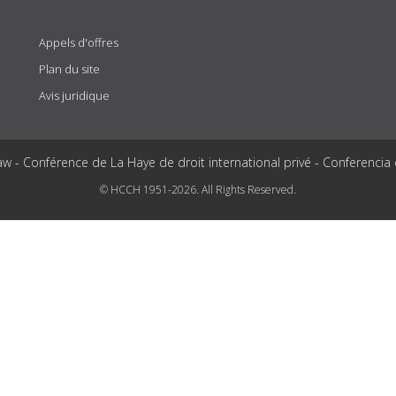
Appels d'offres
Plan du site
Avis juridique
aw - Conférence de La Haye de droit international privé - Conferencia
© HCCH 1951-2026. All Rights Reserved.