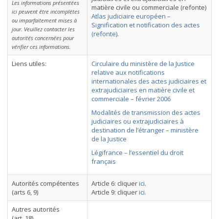
Les informations présentées
matière civile ou commerciale (refonte)
ici peuvent être incomplètes
Atlas judiciaire européen –
ou imparfaitement mises à
Signification et notification des actes
jour. Veuillez contacter les
(refonte)
.
autorités concernées pour
vérifier ces informations.
Liens utiles:
Circulaire du ministère de la Justice
relative aux notifications
internationales des actes judiciaires et
extrajudiciaires en matière civile et
commerciale – février 2006
Modalités de transmission des actes
judiciaires ou extrajudiciaires à
destination de l’étranger – ministère
de la Justice
Légifrance – l’essentiel du droit
français
Autorités compétentes
Article 6: cliquer
ici
.
(arts 6, 9)
Article 9: cliquer
ici
.
Autres autorités
(art. 18)