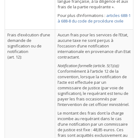
langue française, à la diligence et aux
frais de la partie requérante ».
Pour plus d’informations :
articles 688-1
à 688-8 du code de procédure civile
Frais d’exécution d’une
Aucun frais pour les services de l’Etat,
demande de
aucune taxe ne sont perçus à
signification ou de
l’occasion d’une notification
notification
internationale en provenance d’un Etat
(art. 12):
contractant.
Notification formelle (article. 5(1)(a))
Conformément à l’article 12 de la
convention, lorsque la notification de
l’acte est effectuée par un
commissaire de justice (par voie de
signification), le requérant est tenu de
payer les frais occasionnés par
l’intervention de cet officier ministériel.
Le montant des frais dont la charge
incombe au requérant dans le cas
d’une notification par un commissaire
de justice est fixe : 48,85 euros. Ces
frais sont acquittés exclusivement au