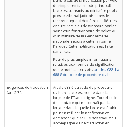
Dans le cas de la notification par voie
de simple remise (mode principal),
l’acte est transmis au ministère public
près le tribunal judiciaire dans le
ressort duquel il doit être notifié. Il est
ensuite remis au destinataire par les
soins d’un fonctionnaire de police ou
d’un militaire de la Gendarmerie
nationale, requis à cette fin par le
Parquet. Cette notification est faite
sans frais.
Pour de plus amples informations
relatives aux formes de signification
ou de notification, voir :
articles 688-1 à
688-8 du code de procédure civile
.
Exigences de traduction
Article 688-6 du code de procédure
(art. 5(3)):
civile : « L'acte est notifié dans la
langue de l'Etat d'origine. Toutefois le
destinataire qui ne connaît pas la
langue dans laquelle l'acte est établi
peut en refuser la notification et
demander que celui-ci soit traduit ou
accompagné d'une traduction en