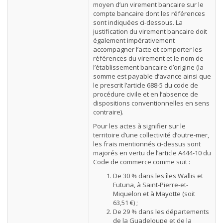
moyen d’un virement bancaire sur le
compte bancaire dont les références
sont indiquées ci-dessous. La
justification du virement bancaire doit
également impérativement
accompagner l’acte et comporter les
références du virement et le nom de
l’établissement bancaire d’origine (la
somme est payable d’avance ainsi que
le prescrit l’article 688-5 du code de
procédure civile et en l’absence de
dispositions conventionnelles en sens
contraire).
Pour les actes à signifier sur le
territoire d’une collectivité d’outre-mer,
les frais mentionnés ci-dessus sont
majorés en vertu de l’article A444-10 du
Code de commerce comme suit :
De 30 % dans les îles Wallis et
Futuna, à Saint-Pierre-et-
Miquelon et à Mayotte (soit
63,51 €) ;
De 29 % dans les départements
de la Guadeloupe et de la