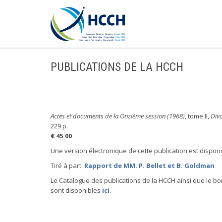
PUBLICATIONS DE LA HCCH
Actes et documents de la Onzième session (1968)
, tome II,
Div
229 p.
€ 45.00
Une version électronique de cette publication est dispon
Tiré à part:
Rapport de MM. P. Bellet et B. Goldman
Le Catalogue des publications de la HCCH ainsi que le 
sont disponibles
ici
.