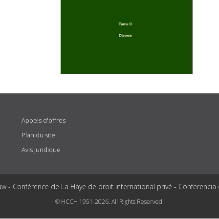
Appels d'offres
Plan du site
Avis juridique
aw - Conférence de La Haye de droit international privé - Conferencia
© HCCH 1951-2026. All Rights Reserved.