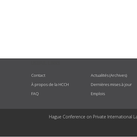
USEFUL LINKS
Contact
Actualités (Archives)
À propos de la HCCH
Dernières mises à jour
FAQ
Emplois
Hague Conference on Private International L