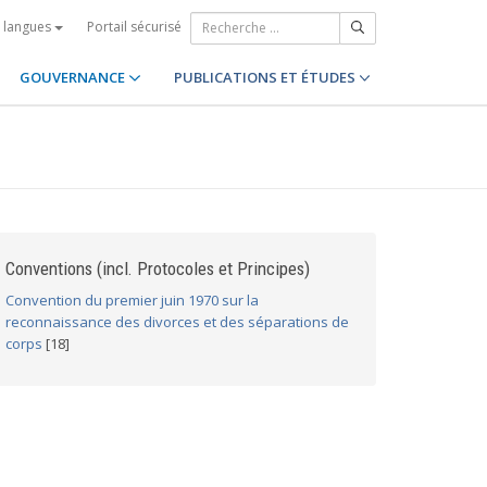
Portail sécurisé
s langues
GOUVERNANCE
PUBLICATIONS ET ÉTUDES
Conventions (incl. Protocoles et Principes)
Convention du premier juin 1970 sur la
reconnaissance des divorces et des séparations de
corps
[18]