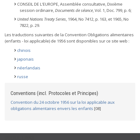
CONSEIL DE L'EUROPE, Assemblée consultative, Dixième
session ordinaire,
Documents de séance
, Vol. 1, Doc. 799, p. 6;
United Nations Treaty Series
, 1964, No 7412, p. 163, et 1965, No
7822, p. 29.
Les traductions suivantes de la Convention Obligations alimentaires
(enfants - loi applicable) de 1956 sont disponibles sur ce site web :
chinois
japonais
néerlandais
russe
Conventions (incl. Protocoles et Principes)
Convention du 24 octobre 1956 sur la loi applicable aux
obligations alimentaires envers les enfants
[08]
USEFUL LINKS