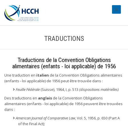
#transl
TRADUCTIONS
Traductions de la Convention Obligations
alimentaires (enfants - loi applicable) de 1956
Une traduction en
italien
de la Convention Obligations alimentaires
(enfants - loi applicable) de 1956 peut être trouvée dans :
Feuille Fédérale
(Suisse), 1964, I, p. 513
(dispositions matérielles)
Des traductions en
anglais
de la Convention Obligations
alimentaires (enfants - loi applicable) de 1956 peuvent être trouvées
dans :
American Journal of Comparative Law
, Vol. 5, 1956, p. 650 (Part A
of the Final Act);