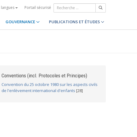
Portail sécurisé
s langues
GOUVERNANCE
PUBLICATIONS ET ÉTUDES
Conventions (incl. Protocoles et Principes)
Convention du 25 octobre 1980 sur les aspects civils
de l'enlèvement international d'enfants
[28]