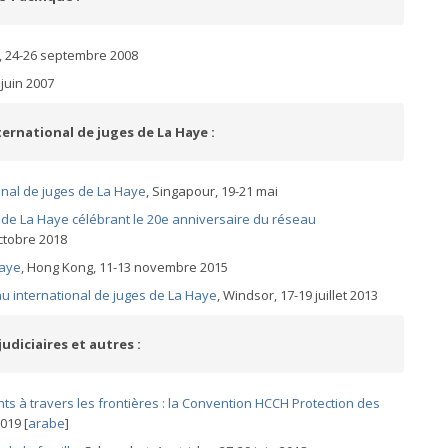
, 24-26 septembre 2008
juin 2007
ernational de juges de La Haye :
nal de juges de La Haye
, Singapour, 19-21 mai
de La Haye célébrant le 20e anniversaire du réseau
octobre 2018
Haye
, Hong Kong, 11-13 novembre 2015
u international de juges de La Haye
, Windsor, 17-19 juillet 2013
udiciaires et autres :
nts à travers les frontières : la Convention HCCH Protection des
019 [
arabe
]