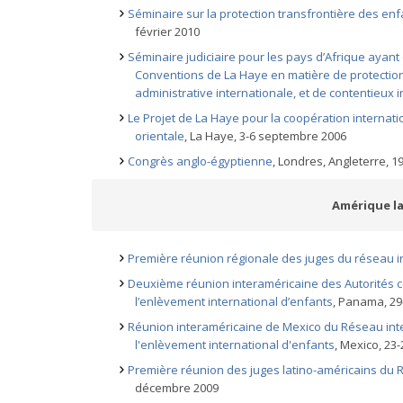
Séminaire sur la protection transfrontière des enfa
février 2010
Séminaire judiciaire pour les pays d’Afrique ayant 
Conventions de La Haye en matière de protection 
administrative internationale, et de contentieux i
Le Projet de La Haye pour la coopération internati
orientale
, La Haye, 3-6 septembre 2006
Congrès anglo-égyptienne
, Londres, Angleterre, 1
Amérique lat
Première réunion régionale des juges du réseau i
Deuxième réunion interaméricaine des Autorités c
l’enlèvement international d’enfants
, Panama, 29
Réunion interaméricaine de Mexico du Réseau inter
l'enlèvement international d'enfants
, Mexico, 23
Première réunion des juges latino-américains du 
décembre 2009