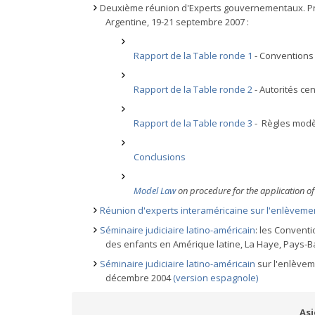
Deuxième réunion d'Experts gouvernementaux. Pr
Argentine, 19-21 septembre 2007 :
Rapport de la Table ronde 1
- Conventions
Rapport de la Table ronde 2
- Autorités ce
Rapport de la Table ronde 3
- Règles mod
Conclusions
Model Law
on procedure for the application of
Réunion d'experts interaméricaine sur l'enlèvemen
Séminaire judiciaire latino-américain
: les Conventi
des enfants en Amérique latine, La Haye, Pays-
Séminaire judiciaire latino-américain
sur l'enlèvem
décembre 2004
(version espagnole)
Asi