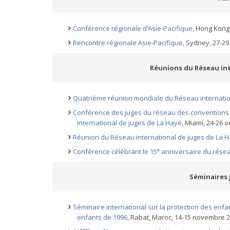
Conférence régionale d’Asie-Pacifique
, Hong Kong
Rencontre régionale Asie-Pacifique,
Sydney, 27-29 
Réunions du Réseau int
Quatrième réunion mondiale du Réseau internatio
Conférence des juges du réseau des conventions 
international de juges de La Haye
, Miami, 24-26 
Réunion du Réseau international de juges de La 
e
Conférence célébrant le 15
anniversaire du résea
Séminaires j
Séminaire international sur la protection des enfa
enfants de 1996
, Rabat, Maroc, 14-15 novembre 2
ème