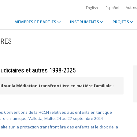
Autre
English
Español
MEMBRES ET PARTIES
INSTRUMENTS
PROJETS
TRES
judiciaires et autres 1998-2025
il sur la Médiation transfrontière en matière familiale :
les Conventions de la HCCH relatives aux enfants en tant que
 droit islamique, Valletta, Malte, 24 au 27 septembre 2024
lte sur la protection transfrontière des enfants et le droit de la