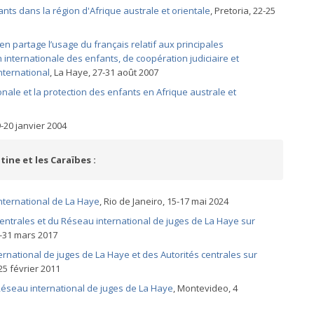
nts dans la région d'Afrique australe et orientale
, Pretoria, 22-25
en partage l’usage du français relatif aux principales
internationale des enfants, de coopération judiciaire et
nternational
, La Haye, 27-31 août 2007
onale et la protection des enfants en Afrique australe et
9-20 janvier 2004
ine et les Caraïbes :
nternational de La Haye
, Rio de Janeiro, 15-17 mai 2024
entrales et du Réseau international de juges de La Haye sur
-31 mars 2017
national de juges de La Haye et des Autorités centrales sur
-25 février 2011
Réseau international de juges de La Haye
, Montevideo, 4