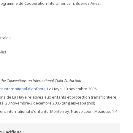
ogramme de Coopération Interaméricain, Buenos Aires,
ntrales
èles
 the Conventions on International Child Abduction
t international d'enfants
, La Haye, 10 novembre 2006
ons de La Haye relatives aux enfants et protection transfrontière
Bas, 28 novembre-3 décembre 2005 (anglais-espagnol)
ent international d'enfants, Monterrey, Nuevo Leon, Mexique, 1-4
e-Pacifique :