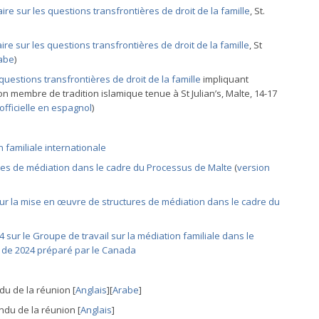
aire sur les questions transfrontières de droit de la famille
, St.
ire sur les questions transfrontières de droit de la famille
, St
rabe
)
 questions transfrontières de droit de la famille
impliquant
n membre de tradition islamique tenue à St Julian’s, Malte, 14-17
officielle en espagnol
)
 familiale internationale
res de médiation dans le cadre du Processus de Malte
(
version
our la mise en œuvre de structures de médiation dans le cadre du
 sur le Groupe de travail sur la médiation familiale dans le
 de 2024 préparé par le Canada
u de la réunion [
Anglais
][
Arabe
]
du de la réunion [
Anglais
]