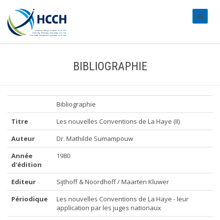
#transl
BIBLIOGRAPHIE
Bibliographie
Titre
Les nouvelles Conventions de La Haye (II)
Auteur
Dr. Mathilde Sumampouw
Année
1980
d'édition
Editeur
Sijthoff & Noordhoff / Maarten Kluwer
Périodique
Les nouvelles Conventions de La Haye - leur
application par les juges nationaux