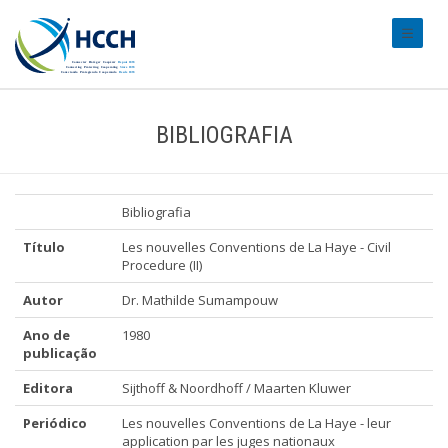
#transl
BIBLIOGRAFIA
Bibliografia
Título
Les nouvelles Conventions de La Haye - Civil
Procedure (II)
Autor
Dr. Mathilde Sumampouw
Ano de
1980
publicação
Editora
Sijthoff & Noordhoff / Maarten Kluwer
Periódico
Les nouvelles Conventions de La Haye - leur
application par les juges nationaux