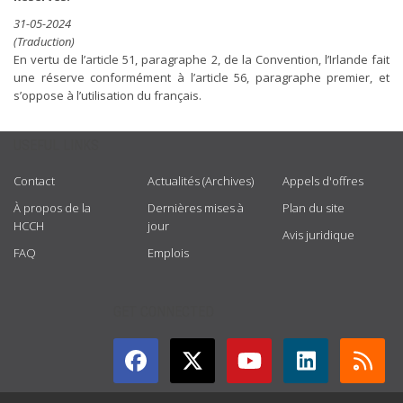
31-05-2024
(Traduction)
En vertu de l’article 51, paragraphe 2, de la Convention, l’Irlande fait
une réserve conformément à l’article 56, paragraphe premier, et
s’oppose à l’utilisation du français.
USEFUL LINKS
Contact
Actualités (Archives)
Appels d'offres
À propos de la
Dernières mises à
Plan du site
HCCH
jour
Avis juridique
FAQ
Emplois
GET CONNECTED