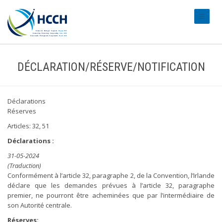
#transl
DÉCLARATION/RÉSERVE/NOTIFICATION
Déclarations
Réserves
Articles: 32, 51
Déclarations :
31-05-2024
(Traduction)
Conformément à l’article 32, paragraphe 2, de la Convention, l’Irlande
déclare que les demandes prévues à l’article 32, paragraphe
premier, ne pourront être acheminées que par l’intermédiaire de
son Autorité centrale.
Réserves: