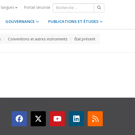
Portail sécurisé
s langues
GOUVERNANCE
PUBLICATIONS ET ÉTUDES
s
Conventions et autres instruments
État présent
GET CONNECTED