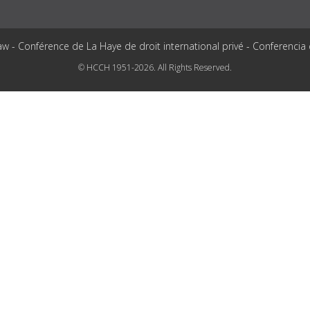
aw - Conférence de La Haye de droit international privé - Conferencia
© HCCH 1951-2026. All Rights Reserved.