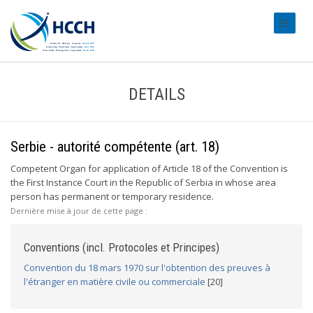
#transl
DETAILS
Serbie - autorité compétente (art. 18)
Competent Organ for application of Article 18 of the Convention is
the First Instance Court in the Republic of Serbia in whose area
person has permanent or temporary residence.
Dernière mise à jour de cette page :
Conventions (incl. Protocoles et Principes)
Convention du 18 mars 1970 sur l'obtention des preuves à
l'étranger en matière civile ou commerciale
[20]