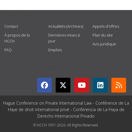
USEFUL LINKS
Contact
Actualités (Archives)
Appels d'offres
À propos de la
Dernières mises à
Plan du site
HCCH
jour
Avis juridique
FAQ
Emplois
GET CONNECTED
Hague Conference on Private International Law - Conférence de La
Haye de droit international privé - Conferencia de La Haya de
Derecho Internacional Privado
© HCCH 1951-2026. All Rights Reserved.