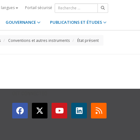
Portail sécurisé
s langues
GOUVERNANCE
PUBLICATIONS ET ÉTUDES
s
Conventions et autres instruments
État présent
GET CONNECTED