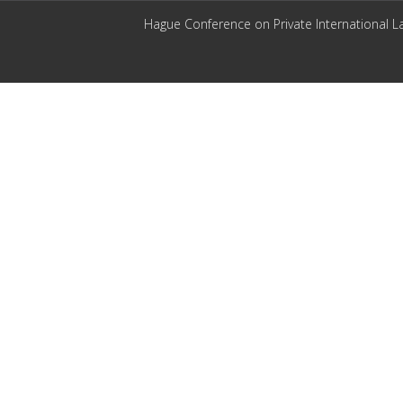
Hague Conference on Private International L