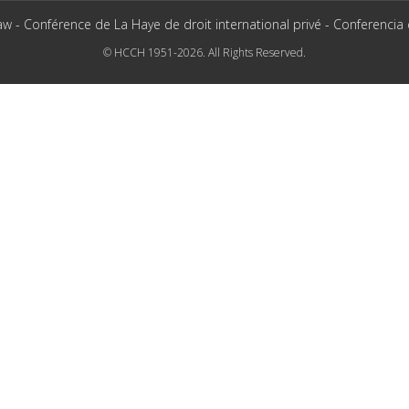
aw - Conférence de La Haye de droit international privé - Conferencia
© HCCH 1951-2026. All Rights Reserved.