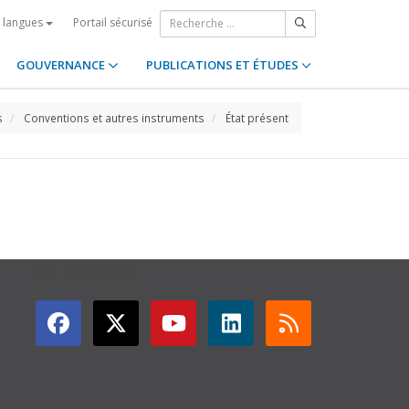
Portail sécurisé
s langues
GOUVERNANCE
PUBLICATIONS ET ÉTUDES
s
Conventions et autres instruments
État présent
GET CONNECTED