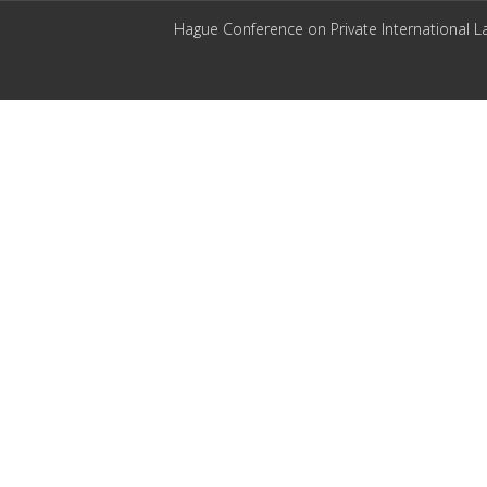
Hague Conference on Private International L