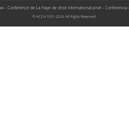
aw - Conférence de La Haye de droit international privé - Conferencia
© HCCH 1951-2026. All Rights Reserved.