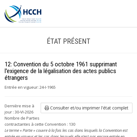
ÉTAT PRÉSENT
12: Convention du 5 octobre 1961 supprimant
l'exigence de la légalisation des actes publics
étrangers
Entrée en vigueur: 24-I-1965
Dernière mise à
Consulter et/ou imprimer l'état complet
jour : 30-VI-2026
Nombre de Parties
contractantes à cette Convention : 130
Le terme « Partie » couvre à la fois les cas dans lesquels la Convention est
entrée en vigueur et les cas dans lesquels elle n’est pas encore entrée en