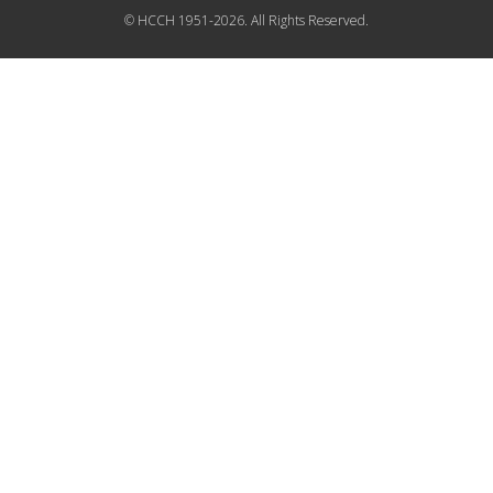
© HCCH 1951-2026. All Rights Reserved.