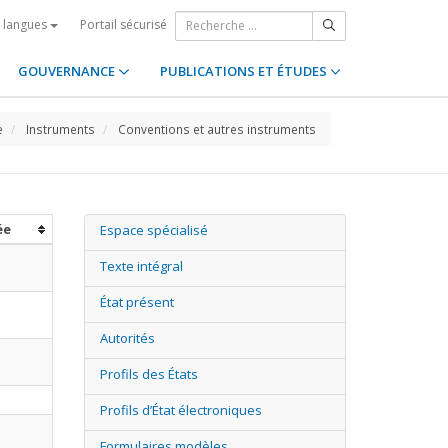
Portail sécurisé
s langues
GOUVERNANCE
PUBLICATIONS ET ÉTUDES
e
Instruments
Conventions et autres instruments
ée
Espace spécialisé
Texte intégral
État présent
Autorités
Profils des États
Profils d’État électroniques
Formulaires modèles