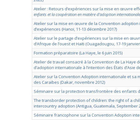
Atelier : Retours d’expériences sur la mise en œuvre eff
enfants et la coopération en matière d’adoption international
Atelier sur la mise en œuvre de la Convention adoption 
d’expériences (Hanoi, 11-13 décembre 2017)
Atelier sur le partage d’expériences sur la mise en œuv
d’Afrique de l’ouest et Haïti (Ouagadougou, 17-19 janvier
Formation préparatoire (La Haye, le 6 juin 2015)
Atelier de travail consacré à la Convention de La Haye d
d’adoption internationale à l’intention des États d’Asie d
Atelier sur la Convention Adoption internationale et sa
des Caraïbes (Dakar, novembre 2012)
Séminaire sur la protection transfrontière des enfants da
The transborder protection of children: the right of a ch
intercountry adoption (Antigua, Guatemala, September 
Séminaire francophone sur la Convention Adoption intern