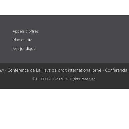
Appels d'offres
Plan du site
Avis juridique
aw - Conférence de La Haye de droit international privé - Conferencia
© HCCH 1951-2026. All Rights Reserved.