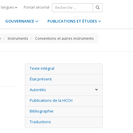
Portail sécurisé
s langues
GOUVERNANCE
PUBLICATIONS ET ÉTUDES
e
Instruments
Conventions et autres instruments
Texte intégral
État présent
Autorités
Publications de la HCCH
Bibliographie
Traductions