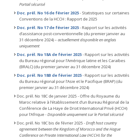
Portail sécurisé
Doc. prél. No 16 de février 2025
- Statistiques sur certaines
Conventions de la HCCH : Rapport de 2025
Doc. prél. No 17 de février 2025
- Rapport sur les activités
d’assistance post-conventionnelle (du premier janvier au
31 décembre 2024) –
actuellement disponible en anglais
uniquement
Doc. prél. No 18A de février 2025
- Rapport sur les activités
du Bureau régional pour l’Amérique latine et les Caraïbes
(BRALC) (du premier janvier au 31 décembre 2024)
Doc. prél. No 18B de février 2025
- Rapport sur les activités
du Bureau régional pour l’Asie et le Pacifique (BRAP) (du
premier janvier au 31 décembre 2024)
Doc. prél. No 18C de janvier 2025 - Offre du Royaume du
Maroc relative à l’établissement d’un Bureau Régional de la
Conférence de La Haye de Droit International Privé (HCCH)
pour l’Afrique
- Disponible uniquement sur le Portail sécurisé
Doc. prél. No 18C bis de février 2025
- Draft host country
agreement between the Kingdom of Morocco and the Hague
Conference on Private International Law (HCCH) for the