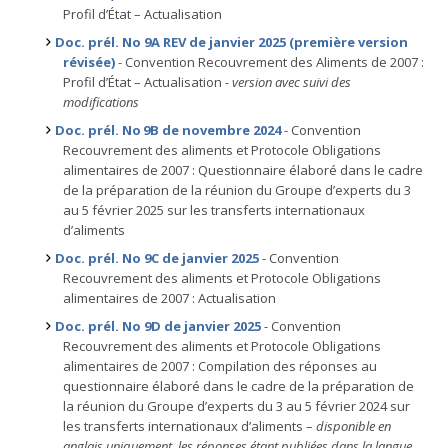
Profil d’État – Actualisation
Doc. prél. No 9A REV de janvier 2025 (première version
révisée)
- Convention Recouvrement des Aliments de 2007 :
Profil d’État – Actualisation -
version avec suivi des
modifications
Doc. prél. No 9B de novembre 2024
- Convention
Recouvrement des aliments et Protocole Obligations
alimentaires de 2007 : Questionnaire élaboré dans le cadre
de la préparation de la réunion du Groupe d’experts du 3
au 5 février 2025 sur les transferts internationaux
d’aliments
Doc. prél. No 9C de janvier 2025
- Convention
Recouvrement des aliments et Protocole Obligations
alimentaires de 2007 : Actualisation
Doc. prél. No 9D de janvier 2025
- Convention
Recouvrement des aliments et Protocole Obligations
alimentaires de 2007 : Compilation des réponses au
questionnaire élaboré dans le cadre de la préparation de
la réunion du Groupe d’experts du 3 au 5 février 2024 sur
les transferts internationaux d’aliments –
disponible en
anglais uniquement, les réponses étant publiées dans la langue