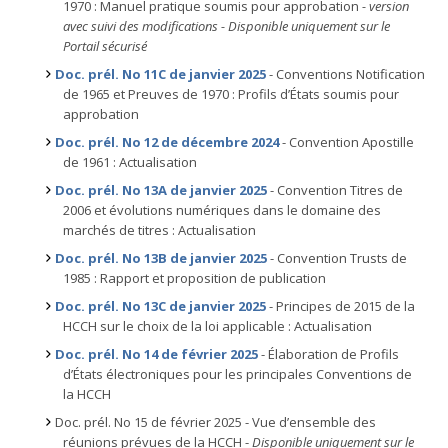
1970 : Manuel pratique soumis pour approbation
- version
avec suivi des modifications - Disponible uniquement sur le
Portail sécurisé
Doc. prél. No 11C de janvier 2025
- Conventions Notification
de 1965 et Preuves de 1970 : Profils d’États soumis pour
approbation
Doc. prél. No 12 de décembre 2024
- Convention Apostille
de 1961 : Actualisation
Doc. prél. No 13A de janvier 2025
- Convention Titres de
2006 et évolutions numériques dans le domaine des
marchés de titres : Actualisation
Doc. prél. No 13B de janvier 2025
- Convention Trusts de
1985 : Rapport et proposition de publication
Doc. prél. No 13C de janvier 2025
- Principes de 2015 de la
HCCH sur le choix de la loi applicable : Actualisation
Doc. prél. No 14 de février 2025
- Élaboration de Profils
d’États électroniques pour les principales Conventions de
la HCCH
Doc. prél. No 15 de février 2025 - Vue d’ensemble des
réunions prévues de la HCCH -
Disponible uniquement sur le