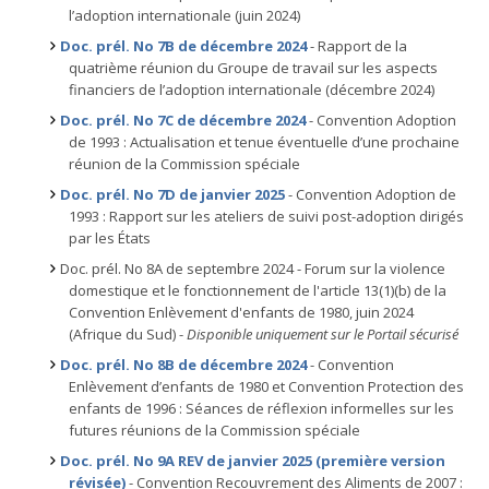
l’adoption internationale (juin 2024)
Doc. prél. No 7B de décembre 2024
- Rapport de la
quatrième réunion du Groupe de travail sur les aspects
financiers de l’adoption internationale (décembre 2024)
Doc. prél. No 7C de décembre 2024
- Convention Adoption
de 1993 : Actualisation et tenue éventuelle d’une prochaine
réunion de la Commission spéciale
Doc. prél. No 7D de janvier 2025
- Convention Adoption de
1993 : Rapport sur les ateliers de suivi post-adoption dirigés
par les États
Doc. prél. No 8A de septembre 2024 - Forum sur la violence
domestique et le fonctionnement de l'article 13(1)(b) de la
Convention Enlèvement d'enfants de 1980, juin 2024
(Afrique du Sud) -
Disponible uniquement sur le Portail sécurisé
Doc. prél. No 8B de décembre 2024
- Convention
Enlèvement d’enfants de 1980 et Convention Protection des
enfants de 1996 : Séances de réflexion informelles sur les
futures réunions de la Commission spéciale
Doc. prél. No 9A REV de janvier 2025 (première version
révisée)
- Convention Recouvrement des Aliments de 2007 :