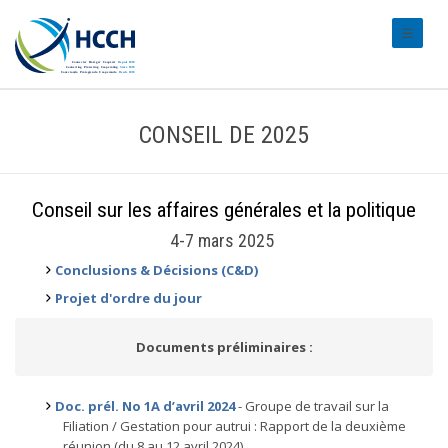
#transl
CONSEIL DE 2025
Conseil sur les affaires générales et la politique
4-7 mars 2025
Conclusions & Décisions (C&D)
Projet d'ordre du jour
Documents préliminaires :
Doc. prél. No 1A d’avril 2024
- Groupe de travail sur la
Filiation / Gestation pour autrui : Rapport de la deuxième
réunion (du 8 au 12 avril 2024)