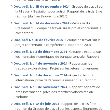
Doc. prél. No 1B de novembre 2024
- Groupe de travail sur
la Filiation / Gestation pour autrui : Rapport de la troisième
réunion (du 4 au 8 novembre 2024)
Doc. prél. No 2A de décembre 2024
- Message du
Président du Groupe de travail sur le projet concernant la
compétence
Doc. prél No 2B de février 2025
- Groupe de travail sur le
projet concernant la compétence : Rapport de 2025
Doc. prél. No 3 de décembre 2024
- Groupe d’experts sur
les monnaies numériques de banque centrale : Rapport
Doc. prél. No 4 de novembre 2024
- Rapport sur les
travaux exploratoires : Projet sur les jetons numériques
Doc. prél. No 5 de décembre 2024
- Aspects de droit
international privé de l’économie numérique : Rapport
Doc. prél. No 6 de novembre 2024
- Rapport : Aspects de
droit international privé des marchés volontaires du
carbone
Doc. prél. No 7A de juin 2024
- Rapport de la troisième
réunion du Groupe de travail sur les aspects financiers de