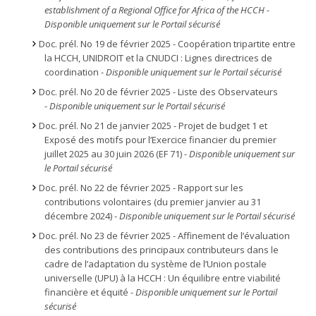
establishment of a Regional Office for Africa of the HCCH -
Disponible uniquement sur le Portail sécurisé
Doc. prél. No 19 de février 2025 - Coopération tripartite entre
la HCCH, UNIDROIT et la CNUDCI : Lignes directrices de
coordination -
Disponible uniquement sur le Portail sécurisé
Doc. prél. No 20 de février 2025 - Liste des Observateurs
-
Disponible uniquement sur le Portail sécurisé
Doc. prél. No 21 de janvier 2025 - Projet de budget 1 et
Exposé des motifs pour l’Exercice financier du premier
juillet 2025 au 30 juin 2026 (EF 71) -
Disponible uniquement sur
le Portail sécurisé
Doc. prél. No 22 de février 2025 - Rapport sur les
contributions volontaires (du premier janvier au 31
décembre 2024) -
Disponible uniquement sur le Portail sécurisé
Doc. prél. No 23 de février 2025 - Affinement de l’évaluation
des contributions des principaux contributeurs dans le
cadre de l’adaptation du système de l’Union postale
universelle (UPU) à la HCCH : Un équilibre entre viabilité
financière et équité -
Disponible uniquement sur le Portail
sécurisé