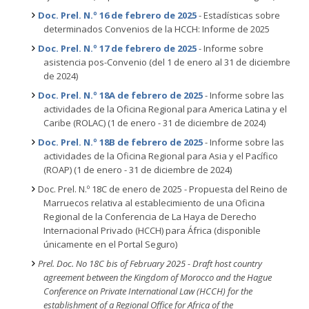
Doc. Prel. N.º 16 de febrero de 2025
- Estadísticas sobre
determinados Convenios de la HCCH: Informe de 2025
Doc. Prel. N.º 17 de febrero de 2025
- Informe sobre
asistencia pos-Convenio (del 1 de enero al 31 de diciembre
de 2024)
Doc. Prel. N.º 18A de febrero de 2025
- Informe sobre las
actividades de la Oficina Regional para America Latina y el
Caribe (ROLAC) (1 de enero - 31 de diciembre de 2024)
Doc. Prel. N.º 18B de febrero de 2025
- Informe sobre las
actividades de la Oficina Regional para Asia y el Pacífico
(ROAP) (1 de enero - 31 de diciembre de 2024)
Doc. Prel. N.º 18C de enero de 2025 - Propuesta del Reino de
Marruecos relativa al establecimiento de una Oficina
Regional de la Conferencia de La Haya de Derecho
Internacional Privado (HCCH) para África
(disponible
únicamente en el Portal Seguro)
Prel. Doc. No 18C bis of February 2025 - Draft host country
agreement between the Kingdom of Morocco and the Hague
Conference on Private International Law (HCCH) for the
establishment of a Regional Office for Africa of the