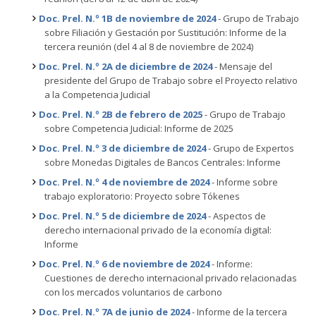
Doc. Prel. N.º 1B de noviembre de 2024
- Grupo de Trabajo
sobre Filiación y Gestación por Sustitución: Informe de la
tercera reunión (del 4 al 8 de noviembre de 2024)
Doc. Prel. N.º 2A de diciembre de 2024
- Mensaje del
presidente del Grupo de Trabajo sobre el Proyecto relativo
a la Competencia Judicial
Doc. Prel. N.º 2B de febrero de 2025
- Grupo de Trabajo
sobre Competencia Judicial: Informe de 2025
Doc. Prel. N.º 3 de diciembre de 2024
- Grupo de Expertos
sobre Monedas Digitales de Bancos Centrales: Informe
Doc. Prel. N.º 4 de noviembre de 2024
- Informe sobre
trabajo exploratorio: Proyecto sobre Tókenes
Doc. Prel. N.º 5 de diciembre de 2024
- Aspectos de
derecho internacional privado de la economía digital:
Informe
Doc. Prel. N.º 6 de noviembre de 2024
- Informe:
Cuestiones de derecho internacional privado relacionadas
con los mercados voluntarios de carbono
Doc. Prel. N.º 7A de junio de 2024
- Informe de la tercera