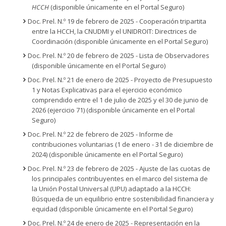
HCCH
(disponible únicamente en el Portal Seguro)
Doc. Prel. N.º 19 de febrero de 2025 - Cooperación tripartita
entre la HCCH, la CNUDMI y el UNIDROIT: Directrices de
Coordinación (disponible únicamente en el Portal Seguro)
Doc. Prel. N.º 20 de febrero de 2025 - Lista de Observadores
(disponible únicamente en el Portal Seguro)
Doc. Prel. N.º 21 de enero de 2025 - Proyecto de Presupuesto
1 y Notas Explicativas para el ejercicio económico
comprendido entre el 1 de julio de 2025 y el 30 de junio de
2026 (ejercicio 71) (disponible únicamente en el Portal
Seguro)
Doc. Prel. N.º 22 de febrero de 2025 - Informe de
contribuciones voluntarias (1 de enero - 31 de diciembre de
2024) (disponible únicamente en el Portal Seguro)
Doc. Prel. N.º 23 de febrero de 2025 - Ajuste de las cuotas de
los principales contribuyentes en el marco del sistema de
la Unión Postal Universal (UPU) adaptado a la HCCH:
Búsqueda de un equilibrio entre sostenibilidad financiera y
equidad (disponible únicamente en el Portal Seguro)
Doc. Prel. N.º 24 de enero de 2025 - Representación en la