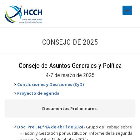
#transl
CONSEJO DE 2025
Consejo de Asuntos Generales y Política
4-7 de marzo de 2025
Conclusiones y Decisiones (CyD)
Proyecto de agenda
Documentos Preliminares:
Doc. Prel. N.º 1A de abril de 2024
- Grupo de Trabajo sobre
Filiación y Gestación por Sustitución: Informe de la segunda
reunión (del 8 al 12 de abril de 2024)