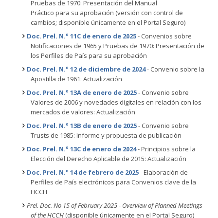
Pruebas de 1970: Presentación del Manual
Práctico para su aprobación
(versión con control de
cambios; disponible únicamente en el Portal Seguro)
Doc. Prel. N.º 11C de enero de 2025
- Convenios sobre
Notificaciones de 1965 y Pruebas de 1970: Presentación de
los Perfiles de País para su aprobación
Doc. Prel. N.º 12 de diciembre de 2024
- Convenio sobre la
Apostilla de 1961: Actualización
Doc. Prel. N.º 13A de enero de 2025
- Convenio sobre
Valores de 2006 y novedades digitales en relación con los
mercados de valores: Actualización
Doc. Prel. N.º 13B de enero de 2025
-
Convenio sobre
Trusts de 1985: Informe y propuesta de publicación
Doc. Prel. N.º 13C de enero de 2024
- Principios sobre la
Elección del Derecho Aplicable de 2015: Actualización
Doc. Prel. N.º 14 de febrero de 2025
- Elaboración de
Perfiles de País electrónicos para Convenios clave de la
HCCH
Prel. Doc. No 15 of February 2025 - Overview of Planned Meetings
of the HCCH
(disponible únicamente en el Portal Seguro)