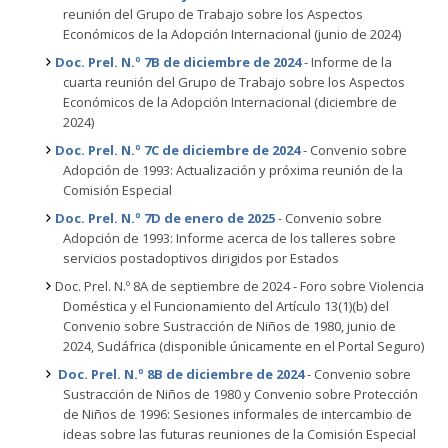
reunión del Grupo de Trabajo sobre los Aspectos
Económicos de la Adopción Internacional (junio de 2024)
Doc. Prel. N.º 7B de diciembre de 2024
- Informe de la
cuarta reunión del Grupo de Trabajo sobre los Aspectos
Económicos de la Adopción Internacional (diciembre de
2024)
Doc. Prel. N.º 7C de diciembre de 2024
- Convenio sobre
Adopción de 1993: Actualización y próxima reunión de la
Comisión Especial
Doc. Prel. N.º 7D de enero de 2025
-
Convenio sobre
Adopción de 1993: Informe acerca de los talleres sobre
servicios postadoptivos dirigidos por Estados
Doc. Prel. N.º 8A de septiembre de 2024 - Foro sobre Violencia
Doméstica y el Funcionamiento del Artículo 13(1)(b) del
Convenio sobre Sustracción de Niños de 1980, junio de
2024, Sudáfrica
(disponible únicamente en el Portal Seguro)
Doc. Prel. N.º 8B de diciembre de 2024
- Convenio sobre
Sustracción de Niños de 1980 y Convenio sobre Protección
de Niños de 1996: Sesiones informales de intercambio de
ideas sobre las futuras reuniones de la Comisión Especial