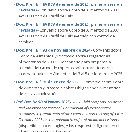
Doc. Prel. N.º 9A REV de enero de 2025 (primera versión
revisada)
- Convenio sobre Cobro de Alimentos de 2007:
Actualización del Perfil de País
Doc. Prel. N.º 9A REV de enero de 2025 (primera versión
revisada)
- Convenio sobre Cobro de Alimentos de 2007:
Actualización del Perfil de País (versión con control de
cambios)
Doc. Prel. N.º 9B de noviembre de 2024
- Convenio sobre
Cobro de Alimentos y Protocolo sobre Obligaciones
Alimentarias de 2007: Cuestionario para preparar la
reunión del Grupo de Expertos sobre Transferencias
Internacionales de Alimentos del 3 al 5 de febrero de 2025
Doc. Prel. N.º 9C de enero de 2025
- Convenio sobre Cobro
de Alimentos y Protocolo sobre Obligaciones Alimenticias
de 2007: Actualización
Prel. Doc. No 9D of January 2025
- 2007 Child Support Convention
and Maintenance Protocol: Compilation of Questionnaire
responses in preparation of the Experts’ Group meeting of 3 to 5
February 2025 on international transfer of maintenance funds
(disponible solo en inglés, y las respuestas figuran en el
idioma en que se recibieron)