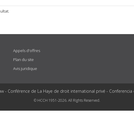
ultat.
Appels d'offres
Plan du site
Avis juridique
aw - Conférence de La Haye de droit international privé - Conferencia
© HCCH 1951-2026. All Rights Reserved.