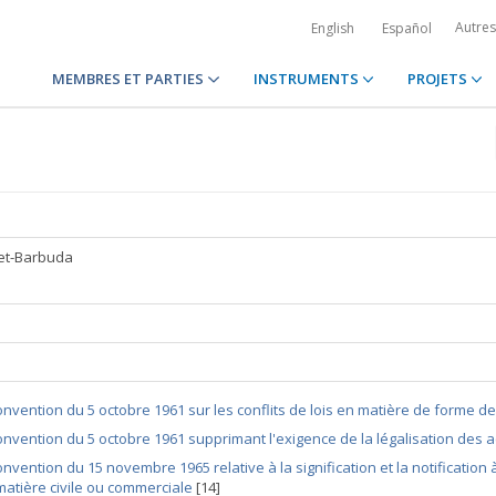
Autre
English
Español
MEMBRES ET PARTIES
INSTRUMENTS
PROJETS
et-Barbuda
nvention du 5 octobre 1961 sur les conflits de lois en matière de forme d
nvention du 5 octobre 1961 supprimant l'exigence de la légalisation des a
nvention du 15 novembre 1965 relative à la signification et la notification à
matière civile ou commerciale
[14]