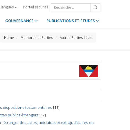
Portail sécurisé
s langues
GOUVERNANCE
PUBLICATIONS ET ÉTUDES
Home
Membres et Parties
Autres Parties liées
es dispositions testamentaires
[11]
ctes publics étrangers
[12]
 l'étranger des actes judiciaires et extrajudiciaires en