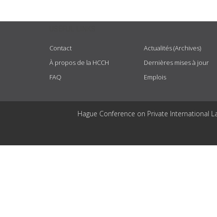
USEFUL LINKS
Contact
Actualités (Archives)
À propos de la HCCH
Dernières mises à jour
FAQ
Emplois
Hague Conference on Private International L