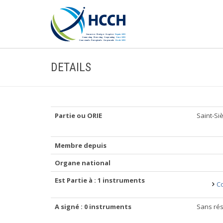
DETAILS
Partie ou ORIE
Saint-Si
Membre depuis
Organe national
Est Partie à : 1 instruments
Co
A signé : 0 instruments
Sans rés