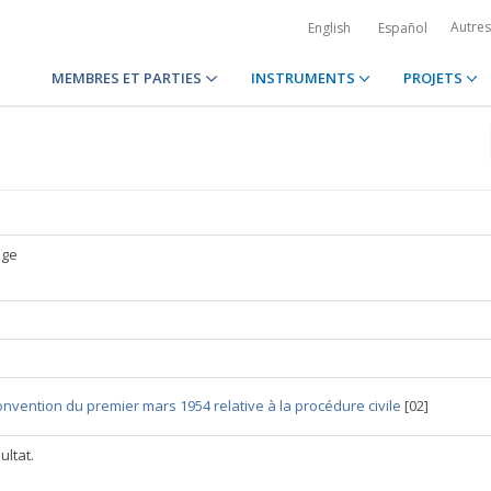
Autre
English
Español
MEMBRES ET PARTIES
INSTRUMENTS
PROJETS
ège
nvention du premier mars 1954 relative à la procédure civile
[02]
ultat.