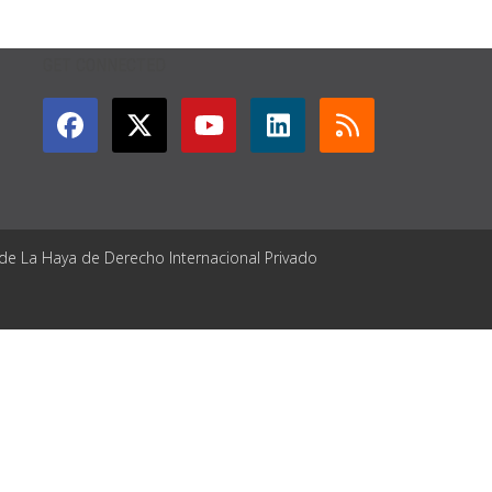
GET CONNECTED
 de La Haya de Derecho Internacional Privado