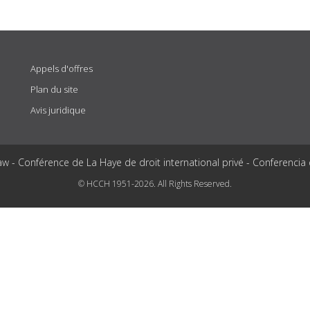
Appels d'offres
Plan du site
Avis juridique
aw - Conférence de La Haye de droit international privé - Conferencia
© HCCH 1951-2026. All Rights Reserved.