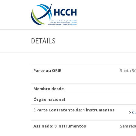
DETAILS
Parte ou ORIE
Santa S
Membro desde
Órgão nacional
É Parte Contratante de: 1 instrumentos
Co
Assinado: 0 instrumentos
Sem resu