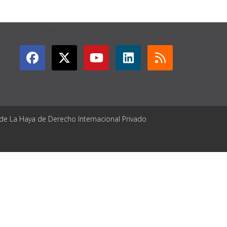
GET CONNECTED
 de La Haya de Derecho Internacional Privado