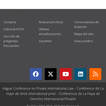
USEFUL LINKS
Contacto
Noticias (Archivo)
Convocatorias de
licitación
Sobre la HCCH
Últimas
actualizaciones
Mapa del sitio
Sección de
preguntas
Vacantes
Aviso jurídico
frecuentes
GET CONNECTED
Hague Conference on Private International Law - Conférence de La
Haye de droit international privé - Conferencia de La Haya de
Derecho Internacional Privado