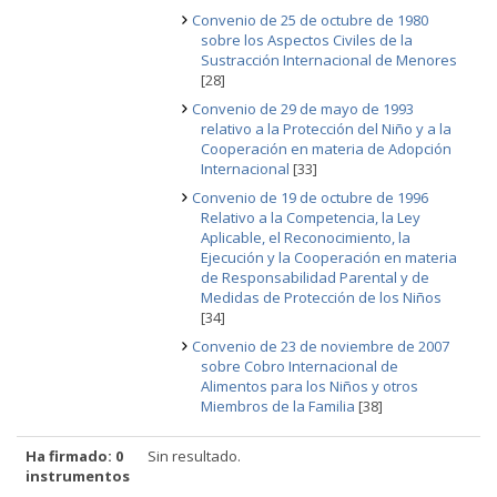
Convenio de 25 de octubre de 1980
sobre los Aspectos Civiles de la
Sustracción Internacional de Menores
[28]
Convenio de 29 de mayo de 1993
relativo a la Protección del Niño y a la
Cooperación en materia de Adopción
Internacional
[33]
Convenio de 19 de octubre de 1996
Relativo a la Competencia, la Ley
Aplicable, el Reconocimiento, la
Ejecución y la Cooperación en materia
de Responsabilidad Parental y de
Medidas de Protección de los Niños
[34]
Convenio de 23 de noviembre de 2007
sobre Cobro Internacional de
Alimentos para los Niños y otros
Miembros de la Familia
[38]
Ha firmado: 0
Sin resultado.
instrumentos