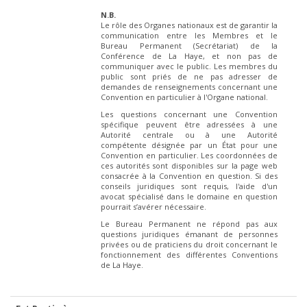
N.B.
Le rôle des Organes nationaux est de garantir la
communication entre les Membres et le
Bureau Permanent (Secrétariat) de la
Conférence de La Haye, et non pas de
communiquer avec le public. Les membres du
public sont priés de ne pas adresser de
demandes de renseignements concernant une
Convention en particulier à l'Organe national.
Les questions concernant une Convention
spécifique peuvent être adressées à une
Autorité centrale ou à une Autorité
compétente désignée par un État pour une
Convention en particulier. Les coordonnées de
ces autorités sont disponibles sur la page web
consacrée à la Convention en question. Si des
conseils juridiques sont requis, l'aide d'un
avocat spécialisé dans le domaine en question
pourrait s’avérer nécessaire.
Le Bureau Permanent ne répond pas aux
questions juridiques émanant de personnes
privées ou de praticiens du droit concernant le
fonctionnement des différentes Conventions
de La Haye.