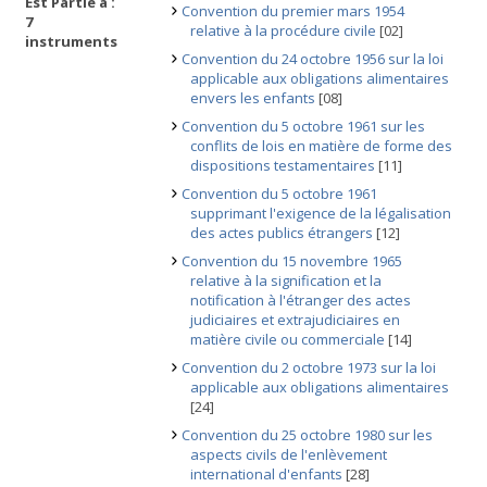
Est Partie à :
Convention du premier mars 1954
7
relative à la procédure civile
[02]
instruments
Convention du 24 octobre 1956 sur la loi
applicable aux obligations alimentaires
envers les enfants
[08]
Convention du 5 octobre 1961 sur les
conflits de lois en matière de forme des
dispositions testamentaires
[11]
Convention du 5 octobre 1961
supprimant l'exigence de la légalisation
des actes publics étrangers
[12]
Convention du 15 novembre 1965
relative à la signification et la
notification à l'étranger des actes
judiciaires et extrajudiciaires en
matière civile ou commerciale
[14]
Convention du 2 octobre 1973 sur la loi
applicable aux obligations alimentaires
[24]
Convention du 25 octobre 1980 sur les
aspects civils de l'enlèvement
international d'enfants
[28]