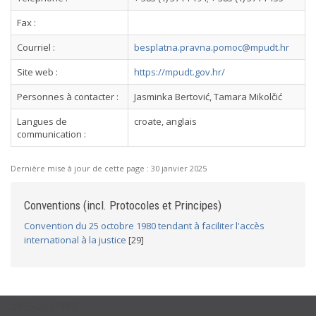
Fax :
Courriel :
besplatna.pravna.pomoc@mpudt.hr
Site web :
https://mpudt.gov.hr/
Personnes à contacter :
Jasminka Bertović, Tamara Mikolčić
Langues de
croate, anglais
communication :
Dernière mise à jour de cette page :
30 janvier 2025
Conventions (incl. Protocoles et Principes)
Convention du 25 octobre 1980 tendant à faciliter l'accès
international à la justice
[29]
USEFUL LINKS