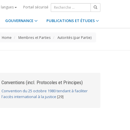
Portail sécurisé
s langues
GOUVERNANCE
PUBLICATIONS ET ÉTUDES
Home
Membres et Parties
Autorités (par Partie)
Conventions (incl. Protocoles et Principes)
Convention du 25 octobre 1980 tendant à faciliter
l'accès international à la justice
[29]