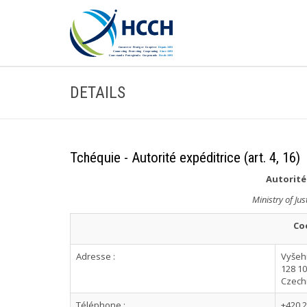
DETAILS
Tchéquie - Autorité expéditrice (art. 4, 16)
Autorité(
Ministry of Jus
Co
Adresse :
Vyšeh
128 1
Czech
Téléphone :
+420 2