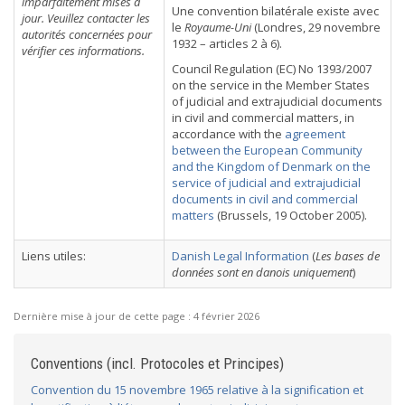
imparfaitement mises à
Une convention bilatérale existe avec
jour. Veuillez contacter les
le
Royaume-Uni
(Londres, 29 novembre
autorités concernées pour
1932 – articles 2 à 6).
vérifier ces informations.
Council Regulation (EC) No 1393/2007
on the service in the Member States
of judicial and extrajudicial documents
in civil and commercial matters, in
accordance with the
agreement
between the European Community
and the Kingdom of Denmark on the
service of judicial and extrajudicial
documents in civil and commercial
matters
(Brussels, 19 October 2005).
Liens utiles:
Danish Legal Information
(
Les bases de
données sont en danois uniquement
)
Dernière mise à jour de cette page :
4 février 2026
Conventions (incl. Protocoles et Principes)
Convention du 15 novembre 1965 relative à la signification et