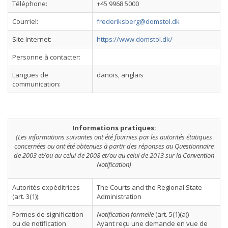
Téléphone:
+45 9968 5000
Courriel:
frederiksberg@domstol.dk
Site Internet:
https://www.domstol.dk/
Personne à contacter:
Langues de
danois, anglais
communication:
Informations pratiques:
(Les informations suivantes ont été fournies par les autorités étatiques
concernées ou ont été obtenues à partir des réponses au Questionnaire
de 2003 et/ou au celui de 2008
et/ou au celui de 2013
sur la Convention
Notification)
Autorités expéditrices
The Courts and the Regional State
(art. 3(1)):
Administration
Formes de signification
Notification formelle
(art. 5(1)(a))
ou de notification
Ayant reçu une demande en vue de