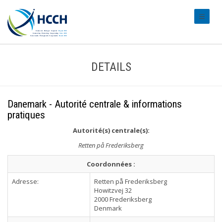
#transl
DETAILS
Danemark - Autorité centrale & informations
pratiques
Autorité(s) centrale(s):
Retten på Frederiksberg
Coordonnées :
Adresse:
Retten på Frederiksberg
Howitzvej 32
2000 Frederiksberg
Denmark