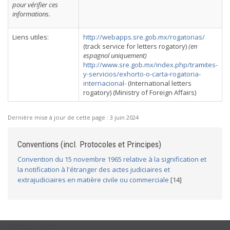
pour vérifier ces
informations.
Liens utiles:
http://webapps.sre.gob.mx/rogatorias/
(track service for letters rogatory)
(en
espagnol uniquement)
http://www.sre.gob.mx/index.php/tramites-
y-servicios/exhorto-o-carta-rogatoria-
internacional-
(International letters
rogatory) (Ministry of Foreign Affairs)
Dernière mise à jour de cette page :
3 juin 2024
Conventions (incl. Protocoles et Principes)
Convention du 15 novembre 1965 relative à la signification et
la notification à l'étranger des actes judiciaires et
extrajudiciaires en matière civile ou commerciale
[14]
USEFUL LINKS