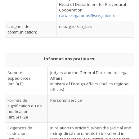
Head of Department for Procedural
Cooperation
cartasrogatorias@sre.gob.mx
Langues de
espagnol/anglais
communication:
Informations pratiques:
Autorités
Judges and the General Direction of Legal
expéditrices
Affairs
(art. 3(1)):
Ministry of Foreign Affairs (incl. its regional
offices)
Formes de
Personal service
signification ou de
notification
(art. 5(1)(2)):
Exigences de
In relation to Article 5, when the judicial and
traduction
extrajudicial documents to be served in