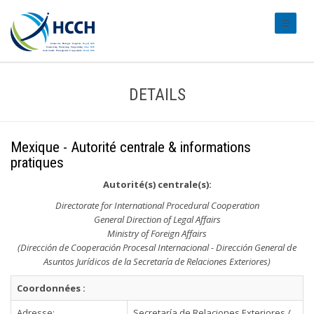
#transl
DETAILS
Mexique - Autorité centrale & informations
pratiques
Autorité(s) centrale(s):
Directorate for International Procedural Cooperation
General Direction of Legal Affairs
Ministry of Foreign Affairs
(Dirección de Cooperación Procesal Internacional - Dirección General de
Asuntos Jurídicos de la Secretaría de Relaciones Exteriores)
Coordonnées :
Adresse:
Secretaría de Relaciones Exteriores /