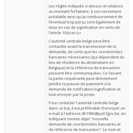
Les règles indiquée ci-dessus et relatives
au montant forfaitaire, à son versement
préalable ainsi qu’au remboursement de
l’éventuel trop perçu sont également de
mise en cas de signification en vertu de
l’article 10,b) et c).»
L'autorité centrale belge peut être
contactée avant la transmission de la
demande, de sorte que les coordonnées
bancaires nécessaires (qui dépendent du
lieu de résidence du destinataire en
Belgique) et la référence de transaction
peuvent être communiquées. Ce faisant,
la partie requérante peut directement
joindre la preuve de paiement à la
demande de notification/signification et
tout envoyer par la poste.
Pour contacter l'autorité centrale belge
dans ce but, il est préférable d'envoyer un
e-mail à l'adresse
dh1965@just.fgov.be
, en
indiquant comme objet "nouvelle
demande de coordonnées bancaires et
de référence de transaction". Le nom et