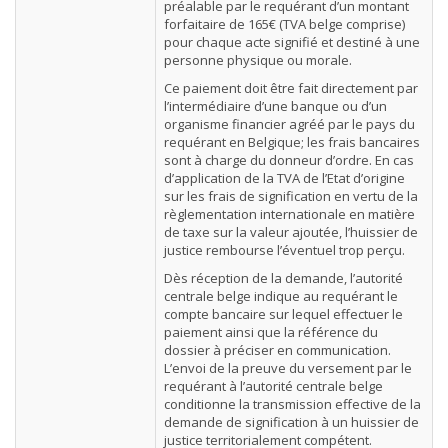
préalable par le requérant d’un montant
forfaitaire de 165€ (TVA belge comprise)
pour chaque acte signifié et destiné à une
personne physique ou morale.
Ce paiement doit être fait directement par
l’intermédiaire d’une banque ou d’un
organisme financier agréé par le pays du
requérant en Belgique; les frais bancaires
sont à charge du donneur d’ordre. En cas
d’application de la TVA de l’Etat d’origine
sur les frais de signification en vertu de la
règlementation internationale en matière
de taxe sur la valeur ajoutée, l’huissier de
justice rembourse l’éventuel trop perçu.
Dès réception de la demande, l’autorité
centrale belge indique au requérant le
compte bancaire sur lequel effectuer le
paiement ainsi que la référence du
dossier à préciser en communication.
L’envoi de la preuve du versement par le
requérant à l’autorité centrale belge
conditionne la transmission effective de la
demande de signification à un huissier de
justice territorialement compétent.