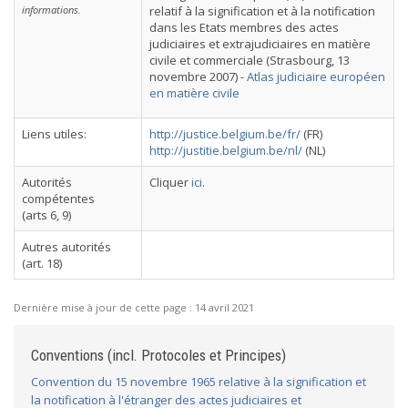
informations.
relatif à la signification et à la notification
dans les Etats membres des actes
judiciaires et extrajudiciaires en matière
civile et commerciale (Strasbourg, 13
novembre 2007) -
Atlas judiciaire européen
en matière civile
Liens utiles:
http://justice.belgium.be/fr/
(FR)
http://justitie.belgium.be/nl/
(NL)
Autorités
Cliquer
ici
.
compétentes
(arts 6, 9)
Autres autorités
(art. 18)
Dernière mise à jour de cette page :
14 avril 2021
Conventions (incl. Protocoles et Principes)
Convention du 15 novembre 1965 relative à la signification et
la notification à l'étranger des actes judiciaires et