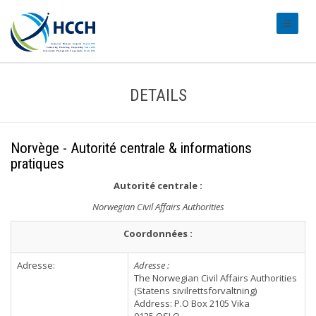
#transl
DETAILS
Norvège - Autorité centrale & informations
pratiques
Autorité centrale
:
Norwegian Civil Affairs Authorities
Coordonnées :
Adresse:
Adresse :
The Norwegian Civil Affairs Authorities
(Statens sivilrettsforvaltning)
Address: P.O Box 2105 Vika