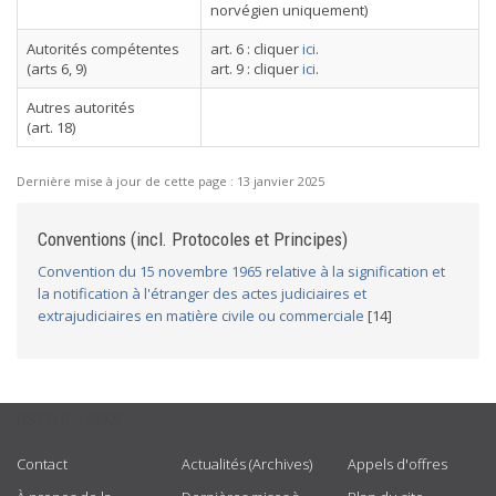
norvégien uniquement)
Autorités compétentes
art. 6 : cliquer
ici
.
(arts 6, 9)
art. 9 : cliquer
ici
.
Autres autorités
(art. 18)
Dernière mise à jour de cette page :
13 janvier 2025
Conventions (incl. Protocoles et Principes)
Convention du 15 novembre 1965 relative à la signification et
la notification à l'étranger des actes judiciaires et
extrajudiciaires en matière civile ou commerciale
[14]
USEFUL LINKS
Contact
Actualités (Archives)
Appels d'offres