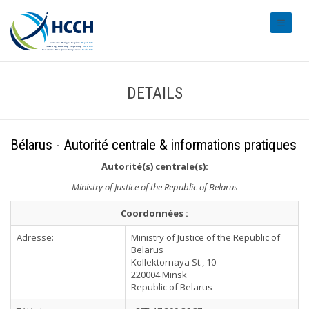
#transl
DETAILS
Bélarus - Autorité centrale & informations pratiques
Autorité(s) centrale(s):
Ministry of Justice of the Republic of Belarus
Coordonnées :
Adresse:
Ministry of Justice of the Republic of
Belarus
Kollektornaya St., 10
220004 Minsk
Republic of Belarus