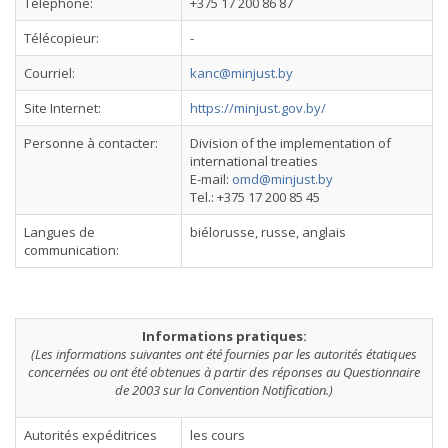
Téléphone:
+375 17 200 86 87
Télécopieur:
-
Courriel:
kanc@minjust.by
Site Internet:
https://minjust.gov.by/
Personne à contacter:
Division of the implementation of
international treaties
E-mail:
omd@minjust.by
Tel.: +375 17 200 85 45
Langues de
biélorusse, russe, anglais
communication:
Informations pratiques:
(Les informations suivantes ont été fournies par les autorités étatiques
concernées ou ont été obtenues à partir des réponses au Questionnaire
de 2003 sur la Convention Notification.)
Autorités expéditrices
les cours