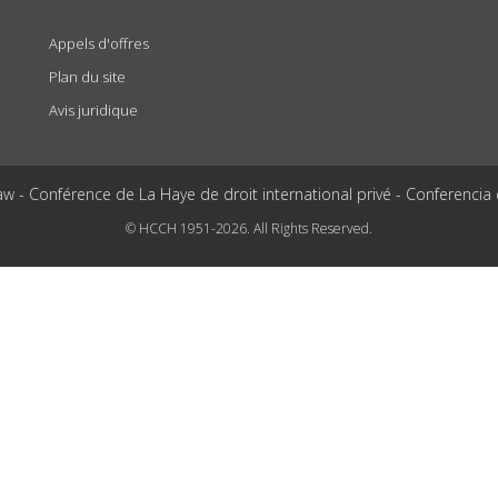
Appels d'offres
Plan du site
Avis juridique
aw - Conférence de La Haye de droit international privé - Conferencia
© HCCH 1951-2026. All Rights Reserved.