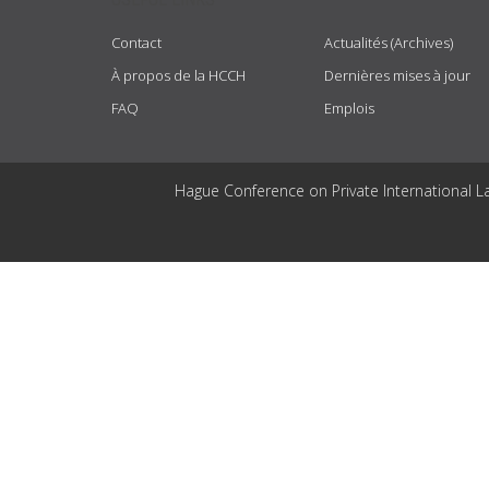
Contact
Actualités (Archives)
À propos de la HCCH
Dernières mises à jour
FAQ
Emplois
Hague Conference on Private International L