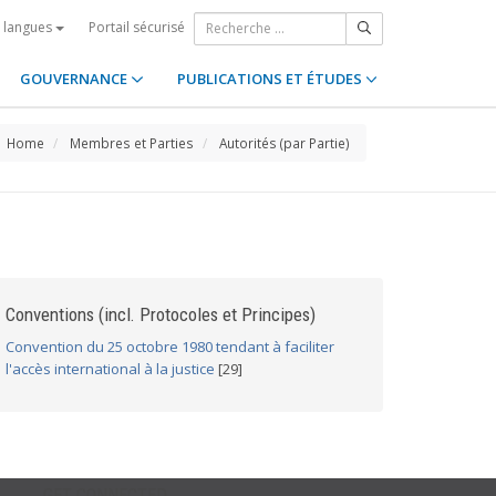
Portail sécurisé
s langues
GOUVERNANCE
PUBLICATIONS ET ÉTUDES
Home
Membres et Parties
Autorités (par Partie)
Conventions (incl. Protocoles et Principes)
Convention du 25 octobre 1980 tendant à faciliter
l'accès international à la justice
[29]
GET CONNECTED