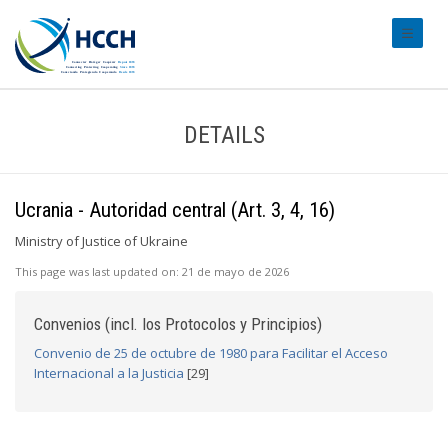
#transl
DETAILS
Ucrania - Autoridad central (Art. 3, 4, 16)
Ministry of Justice of Ukraine
This page was last updated on:
21 de mayo de 2026
Convenios (incl. los Protocolos y Principios)
Convenio de 25 de octubre de 1980 para Facilitar el Acceso
Internacional a la Justicia
[29]