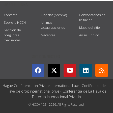
USEFUL LINKS
Contacto
Noticias (Archivo)
Convocatorias de
licitación
Sobre la HCCH
Últimas
actualizaciones
Mapa del sitio
Sección de
preguntas
Vacantes
Aviso jurídico
frecuentes
GET CONNECTED
Hague Conference on Private International Law - Conférence de La
Haye de droit international privé - Conferencia de La Haya de
Derecho Internacional Privado
© HCCH 1951-2026. All Rights Reserved.