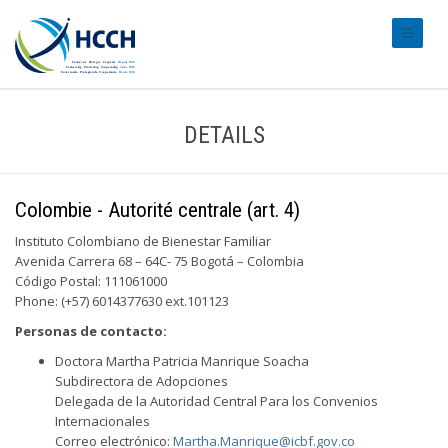
#transl
DETAILS
Colombie - Autorité centrale (art. 4)
Instituto Colombiano de Bienestar Familiar
Avenida Carrera 68 – 64C- 75 Bogotá – Colombia
Código Postal: 111061000
Phone: (+57) 6014377630 ext.101123
Personas de contacto:
Doctora Martha Patricia Manrique Soacha
Subdirectora de Adopciones
Delegada de la Autoridad Central Para los Convenios
Internacionales
Correo electrónico:
Martha.Manrique@icbf.gov.co