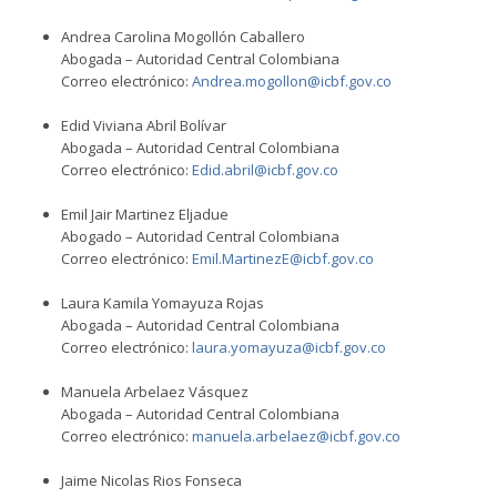
Andrea Carolina Mogollón Caballero
Abogada – Autoridad Central Colombiana
Correo electrónico:
Andrea.mogollon@icbf.gov.co
Edid Viviana Abril Bolívar
Abogada – Autoridad Central Colombiana
Correo electrónico:
Edid.abril@icbf.gov.co
Emil Jair Martinez Eljadue
Abogado – Autoridad Central Colombiana
Correo electrónico:
Emil.MartinezE@icbf.gov.co
Laura Kamila Yomayuza Rojas
Abogada – Autoridad Central Colombiana
Correo electrónico:
laura.yomayuza@icbf.gov.co
Manuela Arbelaez Vásquez
Abogada – Autoridad Central Colombiana
Correo electrónico:
manuela.arbelaez@icbf.gov.co
Jaime Nicolas Rios Fonseca