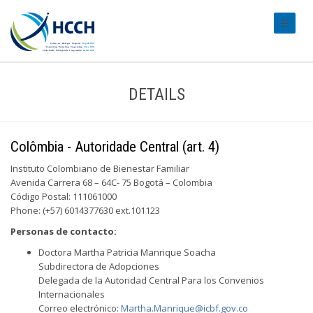
#transl
DETAILS
Colômbia - Autoridade Central (art. 4)
Instituto Colombiano de Bienestar Familiar
Avenida Carrera 68 – 64C- 75 Bogotá – Colombia
Código Postal: 111061000
Phone: (+57) 6014377630 ext.101123
Personas de contacto:
Doctora Martha Patricia Manrique Soacha
Subdirectora de Adopciones
Delegada de la Autoridad Central Para los Convenios
Internacionales
Correo electrónico:
Martha.Manrique@icbf.gov.co