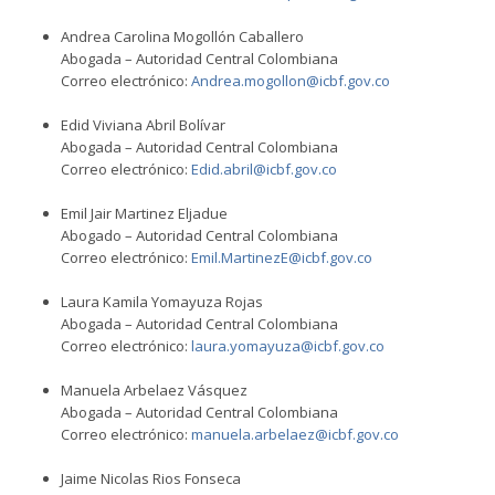
Andrea Carolina Mogollón Caballero
Abogada – Autoridad Central Colombiana
Correo electrónico:
Andrea.mogollon@icbf.gov.co
Edid Viviana Abril Bolívar
Abogada – Autoridad Central Colombiana
Correo electrónico:
Edid.abril@icbf.gov.co
Emil Jair Martinez Eljadue
Abogado – Autoridad Central Colombiana
Correo electrónico:
Emil.MartinezE@icbf.gov.co
Laura Kamila Yomayuza Rojas
Abogada – Autoridad Central Colombiana
Correo electrónico:
laura.yomayuza@icbf.gov.co
Manuela Arbelaez Vásquez
Abogada – Autoridad Central Colombiana
Correo electrónico:
manuela.arbelaez@icbf.gov.co
Jaime Nicolas Rios Fonseca