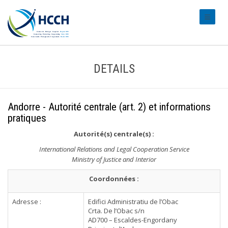
#transl
DETAILS
Andorre - Autorité centrale (art. 2) et informations
pratiques
Autorité(s) centrale(s) :
International Relations and Legal Cooperation Service
Ministry of Justice and Interior
Coordonnées :
Adresse :
Edifici Administratiu de l’Obac
Crta. De l’Obac s/n
AD700 – Escaldes-Engordany