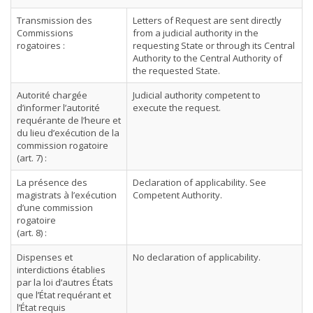
Transmission des
Letters of Request are sent directly
Commissions
from a judicial authority in the
rogatoires :
requesting State or through its Central
Authority to the Central Authority of
the requested State.
Autorité chargée
Judicial authority competent to
d’informer l’autorité
execute the request.
requérante de l’heure et
du lieu d’exécution de la
commission rogatoire
(art. 7) :
La présence des
Declaration of applicability. See
magistrats à l’exécution
Competent Authority.
d’une commission
rogatoire
(art. 8) :
Dispenses et
No declaration of applicability.
interdictions établies
par la loi d’autres États
que l’État requérant et
l’État requis