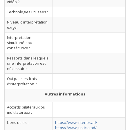
vidéo ?
Technologies utilisées :
Niveau d’interprétation
exigé :
Interprétation
simultanée ou
consécutive :
Ressorts dans lesquels
une interprétation est
nécessaire :
Qui paie les frais
d’interprétation ?
Autres informations
Accords bilatéraux ou
multilatéraux :
Liens utiles :
https://www.interior.ad/
https://www.justicia.ad/