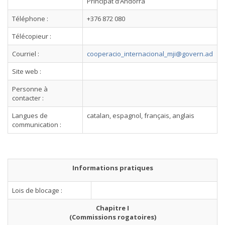
Principat d’Andorra
Téléphone :
+376 872 080
Télécopieur :
Courriel :
cooperacio_internacional_mji@govern.ad
Site web :
Personne à
contacter :
Langues de
catalan, espagnol, français, anglais
communication :
Informations pratiques
Lois de blocage :
Chapitre I
(Commissions rogatoires)