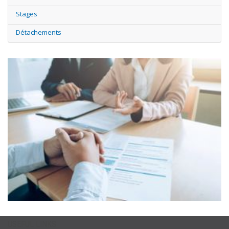
Stages
Détachements
USEFUL LINKS