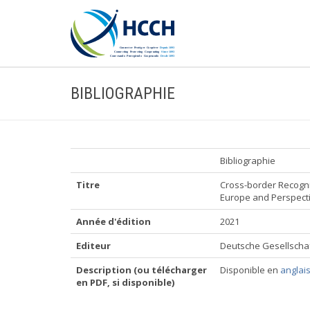
BIBLIOGRAPHIE
Bibliographie
Titre
Cross-border Recognit
Europe and Perspect
Année d'édition
2021
Editeur
Deutsche Gesellschaf
Description (ou télécharger
Disponible en
anglai
en PDF, si disponible)