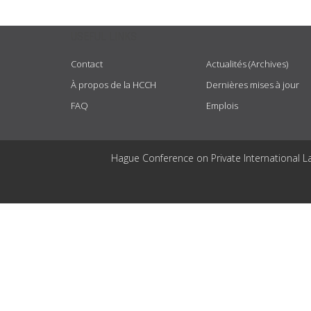
USEFUL LINKS
Contact
Actualités (Archives)
À propos de la HCCH
Dernières mises à jour
FAQ
Emplois
Hague Conference on Private International L