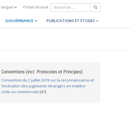
Portail sécurisé
s langues
GOUVERNANCE
PUBLICATIONS ET ÉTUDES
Conventions (incl. Protocoles et Principes)
Convention du 2 juillet 2019 sur la reconnaissance et
l’exécution des jugements étrangers en matière
civile ou commerciale
[41]