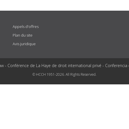
Appels d'offres
Plan du site
Avis juridique
aw - Conférence de La Haye de droit international privé - Conferencia
© HCCH 1951-2026. All Rights Reserved.