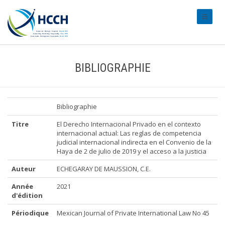
#transl
BIBLIOGRAPHIE
Bibliographie
Titre
El Derecho Internacional Privado en el contexto
internacional actual: Las reglas de competencia
judicial internacional indirecta en el Convenio de la
Haya de 2 de julio de 2019 y el acceso a la justicia
Auteur
ECHEGARAY DE MAUSSION, C.E.
Année
2021
d'édition
Périodique
Mexican Journal of Private International Law No 45